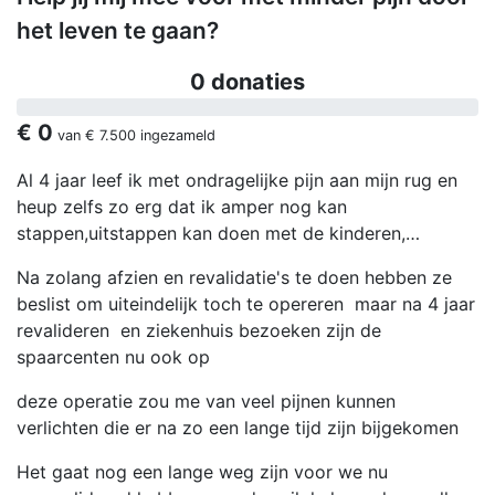
het leven te gaan?
0 donaties
€ 0
van
€ 7.500
ingezameld
Al 4 jaar leef ik met ondragelijke pijn aan mijn rug en
heup zelfs zo erg dat ik amper nog kan
stappen,uitstappen kan doen met de kinderen,…
Na zolang afzien en revalidatie's te doen hebben ze
beslist om uiteindelijk toch te opereren maar na 4 jaar
revalideren en ziekenhuis bezoeken zijn de
spaarcenten nu ook op
deze operatie zou me van veel pijnen kunnen
verlichten die er na zo een lange tijd zijn bijgekomen
Het gaat nog een lange weg zijn voor we nu