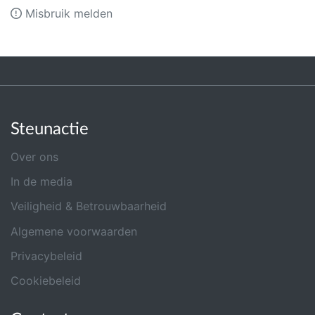
Misbruik melden
Steunactie
Over ons
In de media
Veiligheid & Betrouwbaarheid
Algemene voorwaarden
Privacybeleid
Cookiebeleid