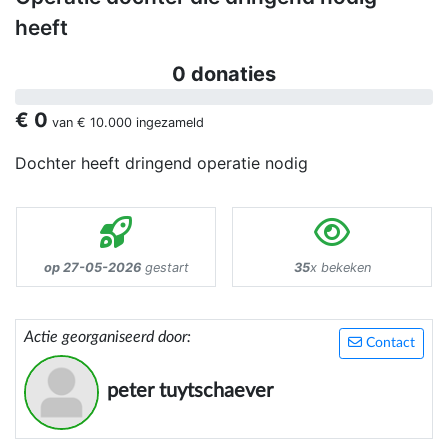
heeft
0 donaties
€ 0
van
€ 10.000
ingezameld
Dochter heeft dringend operatie nodig
op 27-05-2026
gestart
35
x bekeken
Actie georganiseerd door:
Contact
peter tuytschaever