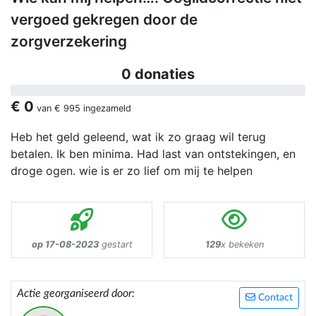
vergoed gekregen door de
zorgverzekering
0 donaties
€ 0
van
€ 995
ingezameld
Heb het geld geleend, wat ik zo graag wil terug
betalen. Ik ben minima. Had last van ontstekingen, en
droge ogen. wie is er zo lief om mij te helpen
op 17-08-2023
gestart
129
x bekeken
Actie georganiseerd door:
Contact