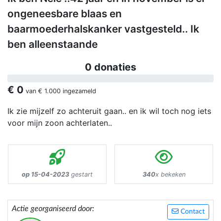
ongeneesbare blaas en
baarmoederhalskanker vastgesteld.. Ik
ben alleenstaande
0 donaties
€ 0
van
€ 1.000
ingezameld
Ik zie mijzelf zo achteruit gaan.. en ik wil toch nog iets
voor mijn zoon achterlaten..
op 15-04-2023
gestart
340
x bekeken
Actie georganiseerd door:
Contact