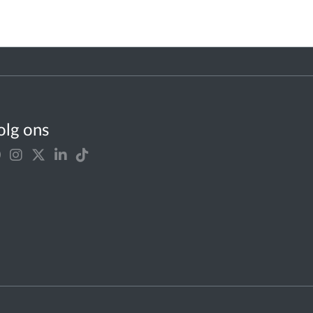
olg ons