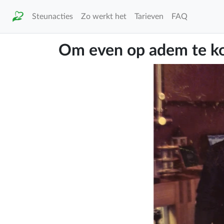
Steunacties
Zo werkt het
Tarieven
FAQ
Om even op adem te 