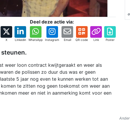
o
Deel deze actie via:
X
Linkedin
WhatsApp
Instagram
Email
QR-code
Link
Poster
 steunen.
st weer loon contract kwijtgeraakt en weer als
waren de polissen zo duur dus was er geen
laatste 5 jaar nog even te kunnen werken tot aan
s komen te zitten nog geen toekomst om weer aan
inkomen meer en niet in aanmerking komt voor een
Andere