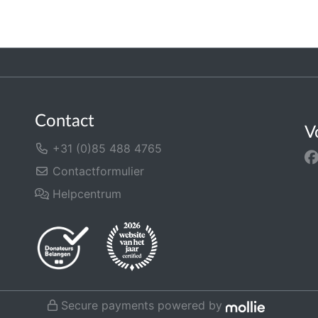
Contact
V
+31 (0)85 488 4765
Contactformulier
Helpcentrum
Secure payments powered by