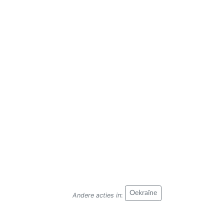
Oekraïne
Andere acties in
: