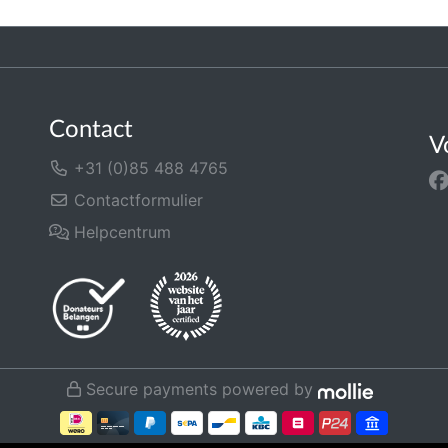
Contact
V
+31 (0)85 488 4765
Contactformulier
Helpcentrum
Secure payments powered by