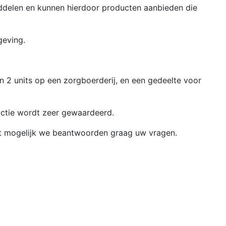
ddelen en kunnen hierdoor producten aanbieden die
geving.
n 2 units op een zorgboerderij, en een gedeelte voor
actie wordt zeer gewaardeerd.
 het mogelijk we beantwoorden graag uw vragen.