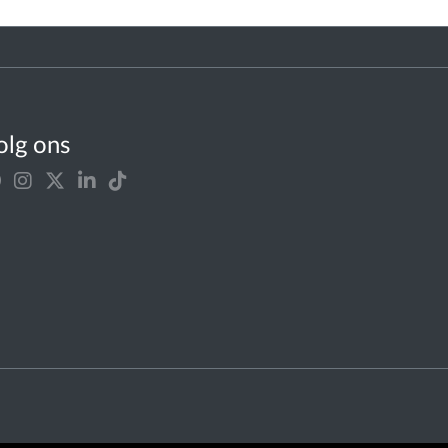
olg ons