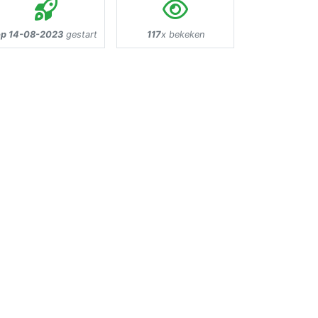
op 14-08-2023
gestart
117
x bekeken