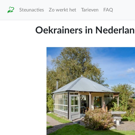
Steunacties
Zo werkt het
Tarieven
FAQ
Oekrainers in Nederla