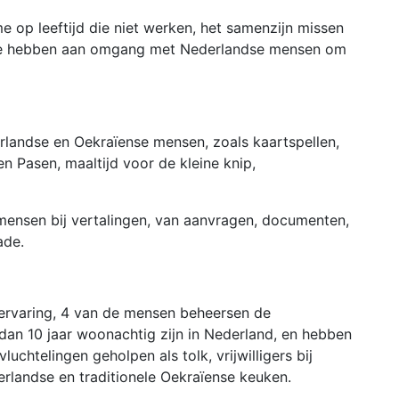
 op leeftijd die niet werken, het samenzijn missen
efte hebben aan omgang met Nederlandse mensen om
landse en Oekraïense mensen, zoals kaartspellen,
 en Pasen, maaltijd voor de kleine knip,
 mensen bij vertalingen, van aanvragen, documenten,
ade.
ervaring, 4 van de mensen beheersen de
dan 10 jaar woonachtig zijn in Nederland, en hebben
uchtelingen geholpen als tolk, vrijwilligers bij
landse en traditionele Oekraïense keuken.