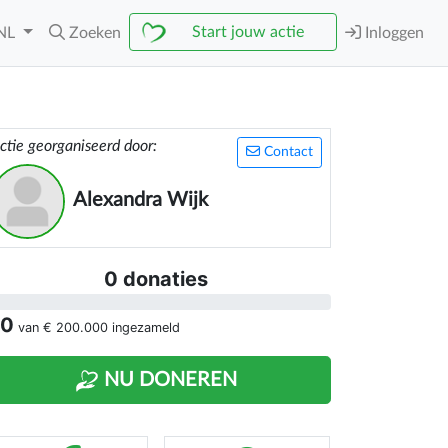
Start jouw actie
NL
Zoeken
Inloggen
ctie georganiseerd door:
Contact
Alexandra Wijk
0 donaties
 0
van
€ 200.000
ingezameld
NU DONEREN