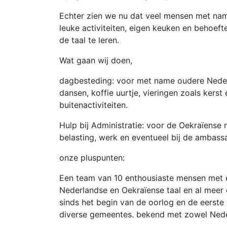
Echter zien we nu dat veel mensen met name
leuke activiteiten, eigen keuken en beho
de taal te leren.
Wat gaan wij doen,
dagbesteding: voor met name oudere Neder
dansen, koffie uurtje, vieringen zoals kerst
buitenactiviteiten.
Hulp bij Administratie: voor de Oekraïense
belasting, werk en eventueel bij de ambass
onze pluspunten:
Een team van 10 enthousiaste mensen met 
Nederlandse en Oekraïense taal en al meer 
sinds het begin van de oorlog en de eerste vl
diverse gemeentes. bekend met zowel Neder