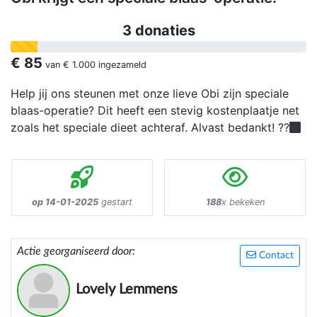
3 donaties
€ 85
van
€ 1.000
ingezameld
Help jij ons steunen met onze lieve Obi zijn speciale
blaas-operatie? Dit heeft een stevig kostenplaatje net
zoals het speciale dieet achteraf. Alvast bedankt! ??‍
op 14-01-2025
gestart
188
x bekeken
Actie georganiseerd door:
Contact
Lovely Lemmens