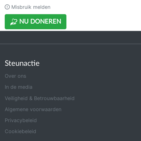
Misbruik melden
NU DONEREN
Steunactie
Over ons
In de media
Veiligheid & Betrouwbaarheid
Algemene voorwaarden
Privacybeleid
Cookiebeleid