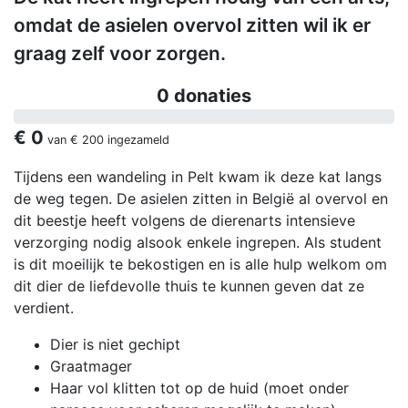
omdat de asielen overvol zitten wil ik er
graag zelf voor zorgen.
0 donaties
€ 0
van
€ 200
ingezameld
Tijdens een wandeling in Pelt kwam ik deze kat langs
de weg tegen. De asielen zitten in België al overvol en
dit beestje heeft volgens de dierenarts intensieve
verzorging nodig alsook enkele ingrepen. Als student
is dit moeilijk te bekostigen en is alle hulp welkom om
dit dier de liefdevolle thuis te kunnen geven dat ze
verdient.
Dier is niet gechipt
Graatmager
Haar vol klitten tot op de huid (moet onder