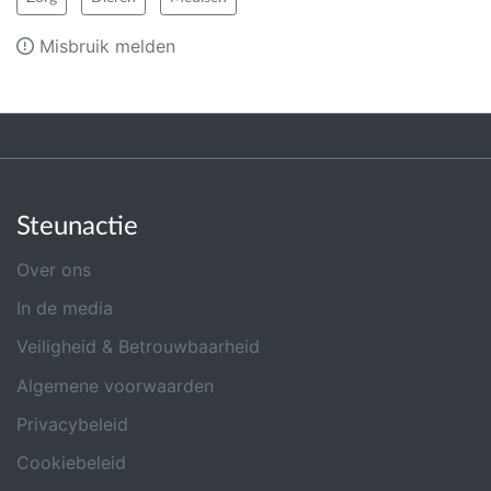
Misbruik melden
Steunactie
Over ons
In de media
Veiligheid & Betrouwbaarheid
Algemene voorwaarden
Privacybeleid
Cookiebeleid