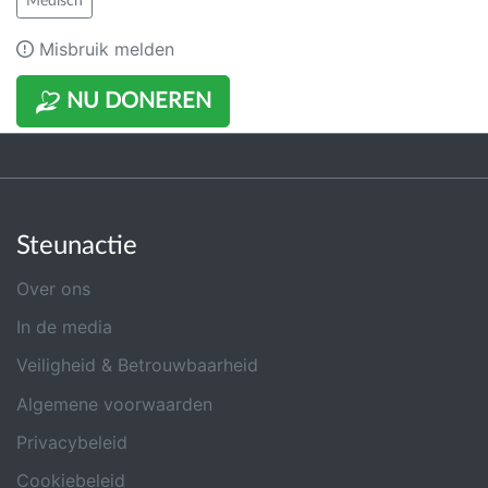
Medisch
Misbruik melden
NU DONEREN
Steunactie
Over ons
In de media
Veiligheid & Betrouwbaarheid
Algemene voorwaarden
Privacybeleid
Cookiebeleid