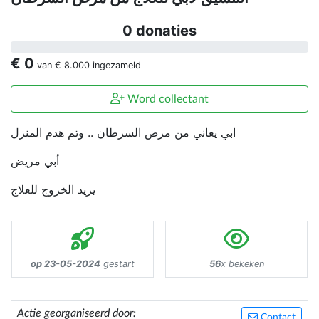
0 donaties
€ 0
van
€ 8.000
ingezameld
Word collectant
ابي يعاني من مرض السرطان .. وتم هدم المنزل
أبي مريض
يريد الخروج للعلاج
op 23-05-2024
gestart
56
x bekeken
Actie georganiseerd door:
Contact