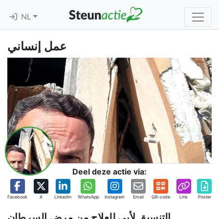
NL
عمل إنساني
Deel deze actie via:
Facebook
X
Linkedin
WhatsApp
Instagram
Email
QR-code
Link
Poster
التنسيق لأبي للعلاج من مرض السرطان