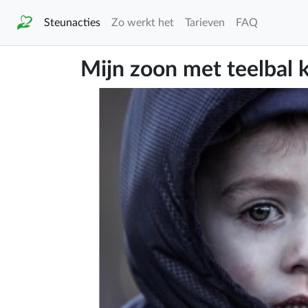
Steunacties
Zo werkt het
Tarieven
FAQ
Mijn zoon met teelbal 