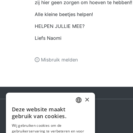
zij hier geen zorgen om hoeven te hebben!!
Alle kleine beetjes helpen!
HELPEN JULLIE MEE?
Liefs Naomi
Misbruik melden
×
Deze website maakt
DUTCH
gebruik van cookies.
Steunactie
FRENCH
Wij gebruiken cookies om de
Over ons
gebruikerservaring te verbeteren en voor
ENGLISH