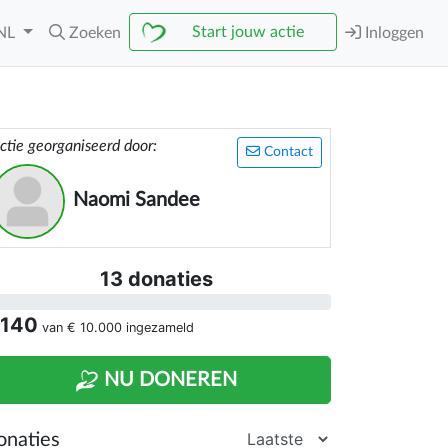
Start jouw actie
NL
Zoeken
Inloggen
ctie georganiseerd door:
Contact
Naomi Sandee
13 donaties
 140
van
€ 10.000
ingezameld
NU DONEREN
onaties