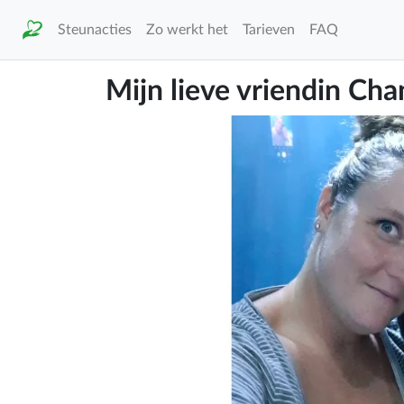
Steunacties
Zo werkt het
Tarieven
FAQ
Mijn lieve vriendin Cha