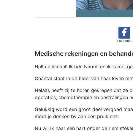
Facebook
Medische rekeningen en behandel
Hallo allemaal! Ik ben Naomi en ik zamel gel
Chantal staat in de bloei van haar leven me
Helaas heeft zij te horen gekregen dat ze b
operaties, chemotherapie en bestralingen n
Gelukkig word een groot deel vergoed maar
moet je denken bv aan een pruik enz.
Nu wil ik haar een hart onder de riem stek