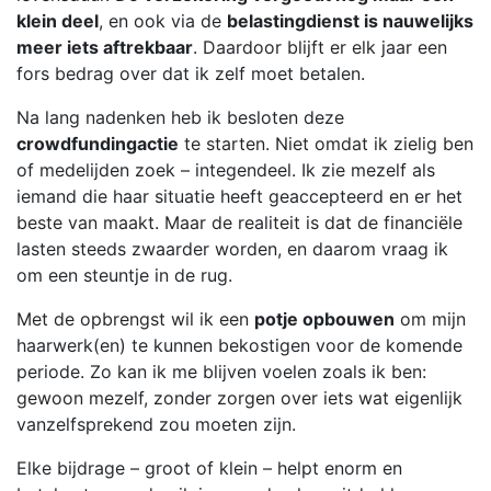
klein deel
, en ook via de
belastingdienst is nauwelijks
meer iets aftrekbaar
. Daardoor blijft er elk jaar een
fors bedrag over dat ik zelf moet betalen.
Na lang nadenken heb ik besloten deze
crowdfundingactie
te starten. Niet omdat ik zielig ben
of medelijden zoek – integendeel. Ik zie mezelf als
iemand die haar situatie heeft geaccepteerd en er het
beste van maakt. Maar de realiteit is dat de financiële
lasten steeds zwaarder worden, en daarom vraag ik
om een steuntje in de rug.
Met de opbrengst wil ik een
potje opbouwen
om mijn
haarwerk(en) te kunnen bekostigen voor de komende
periode. Zo kan ik me blijven voelen zoals ik ben:
gewoon mezelf, zonder zorgen over iets wat eigenlijk
vanzelfsprekend zou moeten zijn.
Elke bijdrage – groot of klein – helpt enorm en