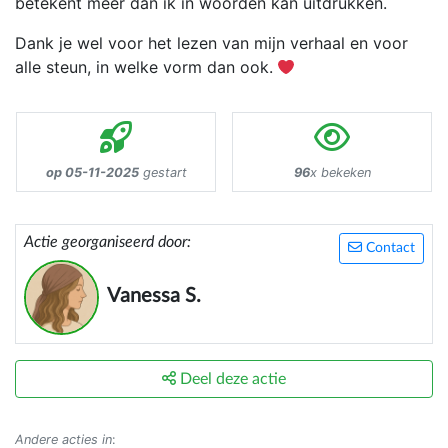
betekent meer dan ik in woorden kan uitdrukken.
Dank je wel voor het lezen van mijn verhaal en voor
alle steun, in welke vorm dan ook.
op 05-11-2025
gestart
96
x bekeken
Actie georganiseerd door:
Contact
Vanessa S.
Deel deze actie
Andere acties in
: