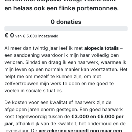
en helaas ook een flinke portemonnee.
0 donaties
€ 0
van
€ 5.000
ingezameld
Al meer dan twintig jaar leef ik met
alopecia totalis
–
een aandoening waardoor ik mijn haar volledig ben
verloren. Sindsdien draag ik een haarwerk, waarmee ik
mijn leven op een normale manier kan voortzetten. Het
helpt me om mezelf te kunnen zijn, om met
zelfvertrouwen mijn werk te doen en me goed te
voelen in sociale situaties.
De kosten voor een kwalitatief haarwerk zijn de
afgelopen jaren enorm gestegen. Een goed haarwerk
kost tegenwoordig tussen de
€3.000 en €5.000 per
jaar
, afhankelijk van de kwaliteit, het onderhoud en de
levensduur. De
verzekering vergoedt nog maar een