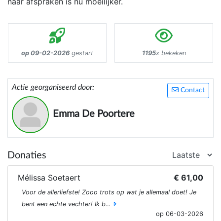
naar afspraken is nu moeilijker.
op 09-02-2026
gestart
1195
x bekeken
Actie georganiseerd door:
Contact
Emma De Poortere
Donaties
Mélissa Soetaert
€ 61,00
Voor de allerliefste! Zooo trots op wat je allemaal doet! Je
bent een echte vechter! Ik b…
op 06-03-2026