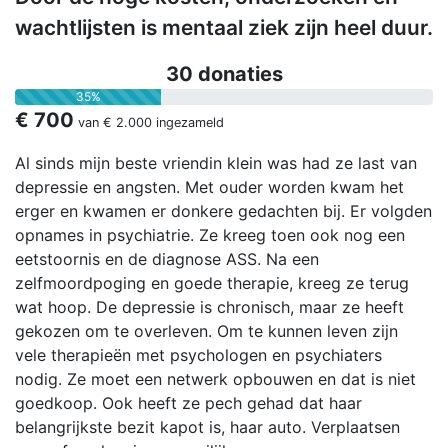
wachtlijsten is mentaal ziek zijn heel duur.
30 donaties
35%
€ 700
van
€ 2.000
ingezameld
Al sinds mijn beste vriendin klein was had ze last van
depressie en angsten. Met ouder worden kwam het
erger en kwamen er donkere gedachten bij. Er volgden
opnames in psychiatrie. Ze kreeg toen ook nog een
eetstoornis en de diagnose ASS. Na een
zelfmoordpoging en goede therapie, kreeg ze terug
wat hoop. De depressie is chronisch, maar ze heeft
gekozen om te overleven. Om te kunnen leven zijn
vele therapieën met psychologen en psychiaters
nodig. Ze moet een netwerk opbouwen en dat is niet
goedkoop. Ook heeft ze pech gehad dat haar
belangrijkste bezit kapot is, haar auto. Verplaatsen