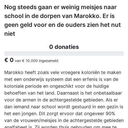
Nog steeds gaan er weinig meisjes naar
school in de dorpen van Marokko. Er is
geen geld voor en de ouders zien het nut
niet
0 donaties
€ 0
van
€ 10.000
ingezameld
Marokko heeft zoals vele vroegere koloniën te maken
met een onderwijs systeem dat een erfenis is van de
koloniale periode en ongeschikt voor de huidige
behoeften van het land. Daarnaast is het onbetaalbaar
voor de armen in de achtergestelde gebieden. Als er
dan iemand naar school wordt gestuurd in een gezin is
het een jongen. Dit zorgt ervoor dat ongeveer 90%
van de vrouwen/meisjes in de achtergestelde gebieden
analfabeet is. Zij worden thuis gehouden om mee te