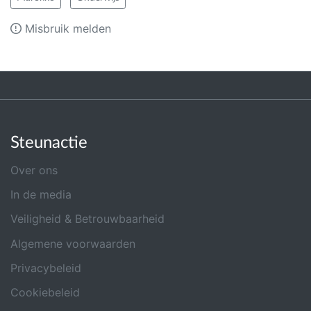
Misbruik melden
Steunactie
Over ons
In de media
Veiligheid & Betrouwbaarheid
Algemene voorwaarden
Privacybeleid
Cookiebeleid