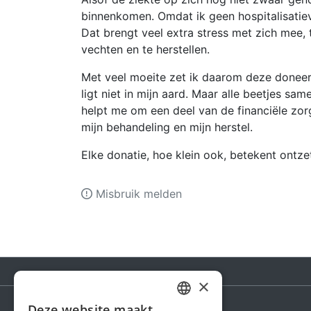
binnenkomen. Omdat ik geen hospitalisatie
Dat brengt veel extra stress met zich mee, 
vechten en te herstellen.
Met veel moeite zet ik daarom deze doneera
ligt niet in mijn aard. Maar alle beetjes sa
helpt me om een deel van de financiële zo
mijn behandeling en mijn herstel.
Elke donatie, hoe klein ook, betekent ontze
Misbruik melden
×
Deze website maakt