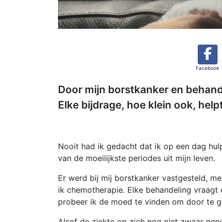
Facebook
Door mijn borstkanker en behand
Elke bijdrage, hoe klein ook, hel
Nooit had ik gedacht dat ik op een dag hu
van de moeilijkste periodes uit mijn leven.
Er werd bij mij borstkanker vastgesteld, me
ik chemotherapie. Elke behandeling vraagt 
probeer ik de moed te vinden om door te g
Alsof de ziekte op zich nog niet zwaar geno