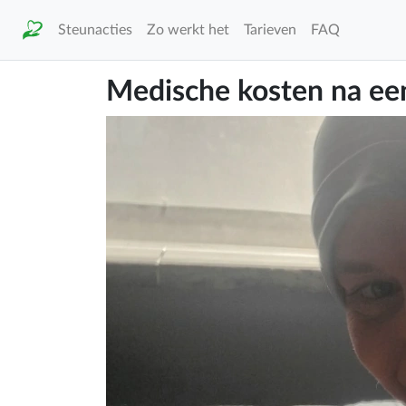
Steunacties
Zo werkt het
Tarieven
FAQ
Medische kosten na ee