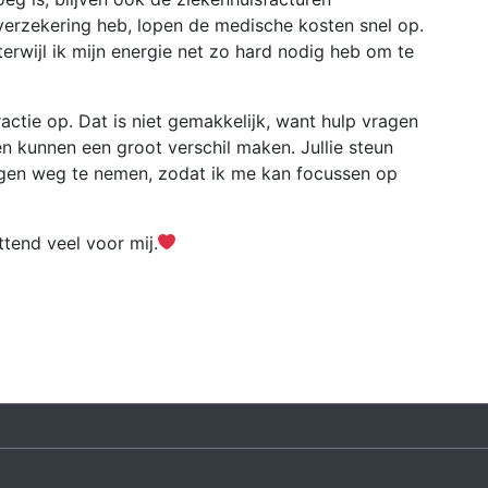
verzekering heb, lopen de medische kosten snel op.
terwijl ik mijn energie net zo hard nodig heb om te
ctie op. Dat is niet gemakkelijk, want hulp vragen
men kunnen een groot verschil maken. Jullie steun
rgen weg te nemen, zodat ik me kan focussen op
ttend veel voor mij.