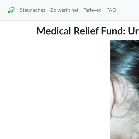
Steunacties
Zo werkt het
Tarieven
FAQ
Medical Relief Fund: U