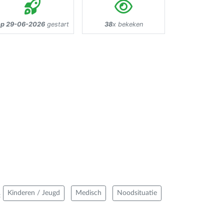
p 29-06-2026
gestart
38
x bekeken
Kinderen / Jeugd
Medisch
Noodsituatie
: