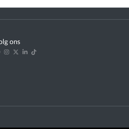
olg ons