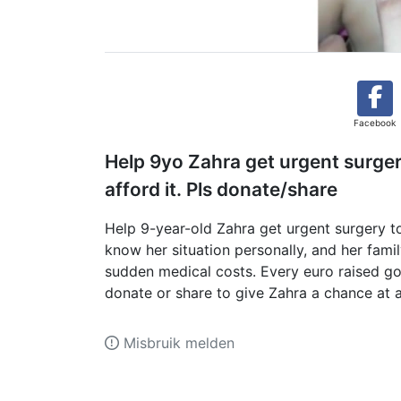
Facebook
Help 9yo Zahra get urgent surger
afford it. Pls donate/share
Help 9-year-old Zahra get urgent surgery to
know her situation personally, and her fami
sudden medical costs. Every euro raised go
donate or share to give Zahra a chance at a
Misbruik melden