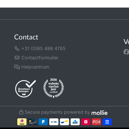
Contact
V
+31 (0)85 488 4765
Contactformulier
Helpcentrum
Secure payments powered by