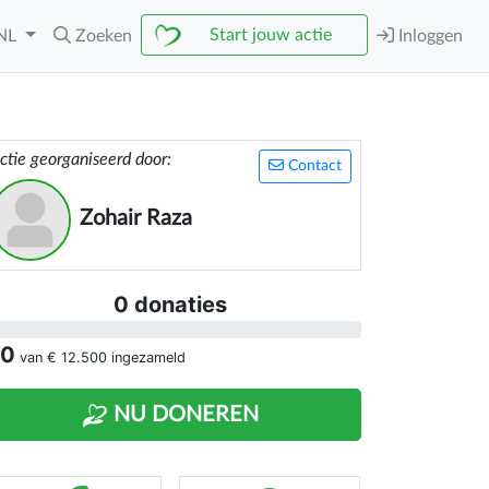
Start jouw actie
NL
Zoeken
Inloggen
ctie georganiseerd door:
Contact
Zohair Raza
0 donaties
 0
van
€ 12.500
ingezameld
NU DONEREN