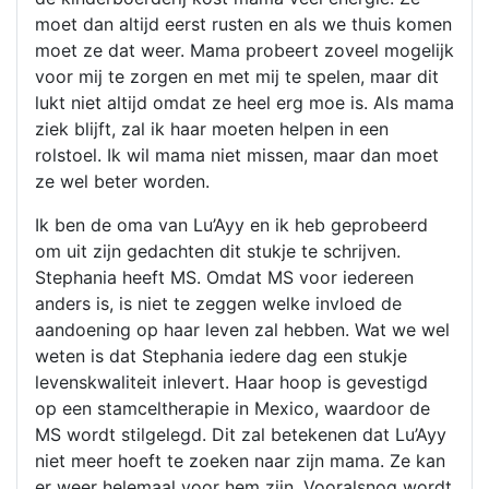
moet dan altijd eerst rusten en als we thuis komen
moet ze dat weer. Mama probeert zoveel mogelijk
voor mij te zorgen en met mij te spelen, maar dit
lukt niet altijd omdat ze heel erg moe is. Als mama
ziek blijft, zal ik haar moeten helpen in een
rolstoel. Ik wil mama niet missen, maar dan moet
ze wel beter worden.
Ik ben de oma van Lu’Ayy en ik heb geprobeerd
om uit zijn gedachten dit stukje te schrijven.
Stephania heeft MS. Omdat MS voor iedereen
anders is, is niet te zeggen welke invloed de
aandoening op haar leven zal hebben. Wat we wel
weten is dat Stephania iedere dag een stukje
levenskwaliteit inlevert. Haar hoop is gevestigd
op een stamceltherapie in Mexico, waardoor de
MS wordt stilgelegd. Dit zal betekenen dat Lu’Ayy
niet meer hoeft te zoeken naar zijn mama. Ze kan
er weer helemaal voor hem zijn. Vooralsnog wordt