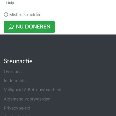
Hulp
Misbruik melden
NU DONEREN
Steunactie
Over ons
In de media
Veiligheid & Betrouwbaarheid
Algemene voorwaarden
Privacybeleid