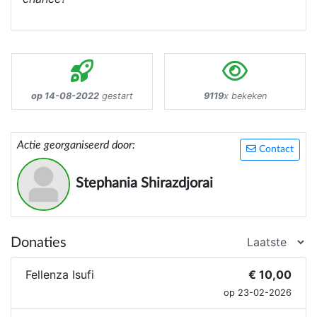
op 14-08-2022
gestart
9119
x bekeken
Actie georganiseerd door:
Contact
Stephania Shirazdjorai
Donaties
Fellenza Isufi
€ 10,00
op 23-02-2026