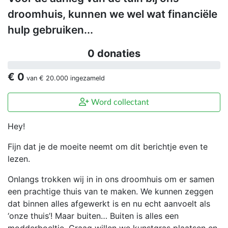
droomhuis, kunnen we wel wat financiële
hulp gebruiken...
0 donaties
€ 0
van
€ 20.000
ingezameld
Word collectant
Hey!
Fijn dat je de moeite neemt om dit berichtje even te
lezen.
Onlangs trokken wij in in ons droomhuis om er samen
een prachtige thuis van te maken. We kunnen zeggen
dat binnen alles afgewerkt is en nu echt aanvoelt als
‘onze thuis’! Maar buiten… Buiten is alles een