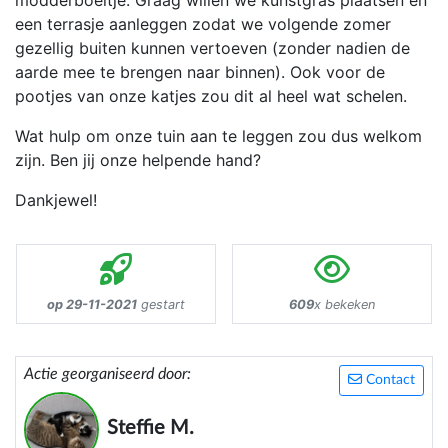
modderboeltje. Graag willen we kunstgras plaatsen en
een terrasje aanleggen zodat we volgende zomer
gezellig buiten kunnen vertoeven (zonder nadien de
aarde mee te brengen naar binnen). Ook voor de
pootjes van onze katjes zou dit al heel wat schelen.
Wat hulp om onze tuin aan te leggen zou dus welkom
zijn. Ben jij onze helpende hand?
Dankjewel!
op 29-11-2021
gestart
609
x bekeken
Actie georganiseerd door:
Contact
Steffie M.