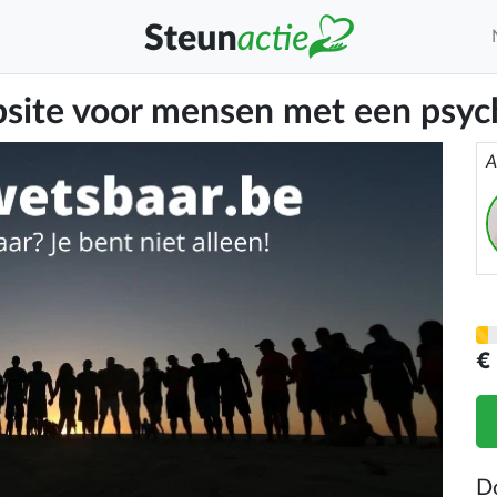
site voor mensen met een psyc
A
€
D