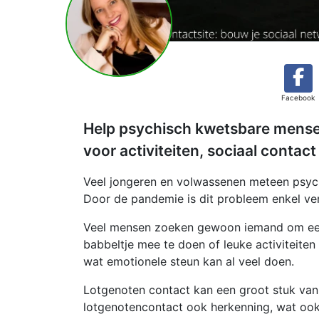
Facebook
Help psychisch kwetsbare mense
voor activiteiten, sociaal contac
Veel jongeren en volwassenen meteen psych
Door de pandemie is dit probleem enkel ve
Veel mensen zoeken gewoon iemand om een
babbeltje mee te doen of leuke activiteit
wat emotionele steun kan al veel doen.
Lotgenoten contact kan een groot stuk va
lotgenotencontact ook herkenning, wat ook