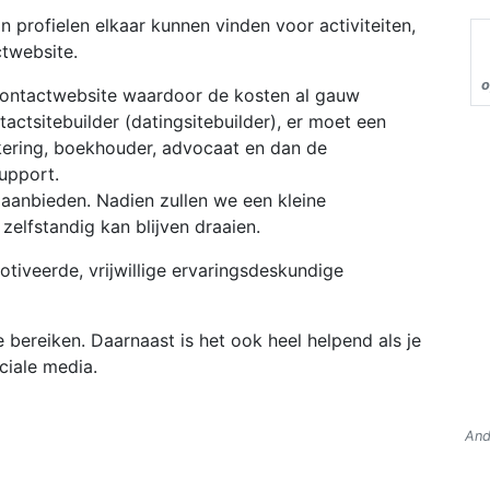
 profielen elkaar kunnen vinden voor activiteiten,
ctwebsite.
o
 contactwebsite waardoor de kosten al gauw
tsitebuilder (datingsitebuilder), er moet een
ering, boekhouder, advocaat en dan de
support.
aanbieden. Nadien zullen we een kleine
elfstandig kan blijven draaien.
otiveerde, vrijwillige ervaringsdeskundige
e bereiken. Daarnaast is het ook heel helpend als je
ociale media.
And