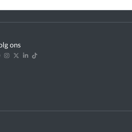
olg ons