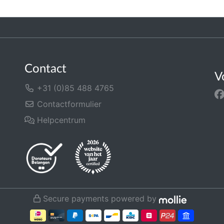
Contact
V
+31 (0)85 488 4765
Contactformulier
Helpcentrum
Secure payments powered by