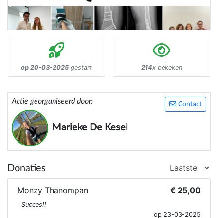
op 20-03-2025
gestart
214
x bekeken
Actie georganiseerd door:
Contact
Marieke De Kesel
Donaties
Monzy Thanompan
€ 25,00
Succes!!
op 23-03-2025