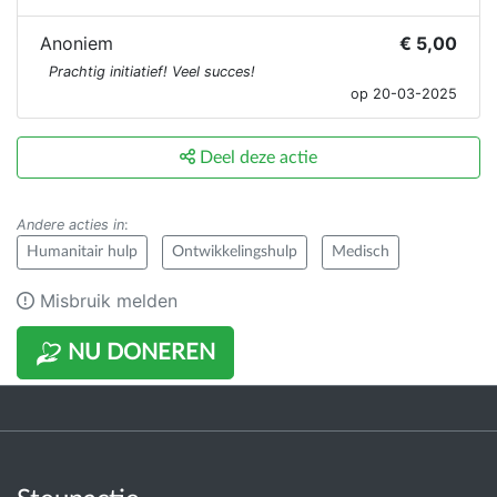
Anoniem
€ 5,00
Prachtig initiatief! Veel succes!
op 20-03-2025
Deel deze actie
Andere acties in
:
Humanitair hulp
Ontwikkelingshulp
Medisch
Misbruik melden
NU DONEREN