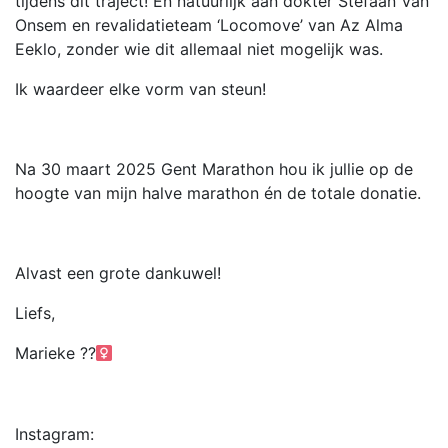
tijdens dit traject! En natuurlijk aan dokter Stefaan Van
Onsem en revalidatieteam ‘Locomove’ van Az Alma
Eeklo, zonder wie dit allemaal niet mogelijk was.
Ik waardeer elke vorm van steun!
Na 30 maart 2025 Gent Marathon hou ik jullie op de
hoogte van mijn halve marathon én de totale donatie.
Alvast een grote dankuwel!
Liefs,
Marieke ??‍
Instagram: