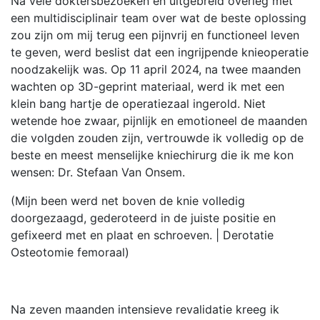
Na vele doktersbezoeken en uitgebreid overleg met
een multidisciplinair team over wat de beste oplossing
zou zijn om mij terug een pijnvrij en functioneel leven
te geven, werd beslist dat een ingrijpende knieoperatie
noodzakelijk was. Op 11 april 2024, na twee maanden
wachten op 3D-geprint materiaal, werd ik met een
klein bang hartje de operatiezaal ingerold. Niet
wetende hoe zwaar, pijnlijk en emotioneel de maanden
die volgden zouden zijn, vertrouwde ik volledig op de
beste en meest menselijke kniechirurg die ik me kon
wensen: Dr. Stefaan Van Onsem.
(Mijn been werd net boven de knie volledig
doorgezaagd, gederoteerd in de juiste positie en
gefixeerd met en plaat en schroeven. | Derotatie
Osteotomie femoraal)
Na zeven maanden intensieve revalidatie kreeg ik