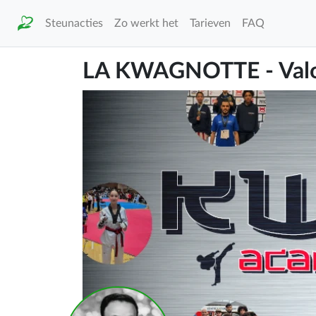
Steunacties
Zo werkt het
Tarieven
FAQ
LA KWAGNOTTE - Valori