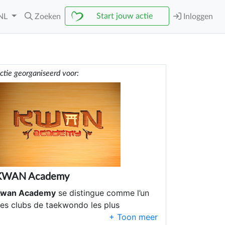
Start jouw actie
NL
Zoeken
Inloggen
ctie georganiseerd voor:
KWAN Academy
Kwan Academy
se distingue comme l’un
es clubs de taekwondo les plus
erformants de Belgique, avec plus de 150