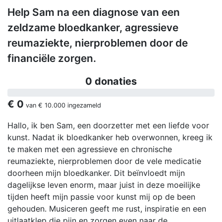
Help Sam na een diagnose van een
zeldzame bloedkanker, agressieve
reumaziekte, nierproblemen door de
financiële zorgen.
0 donaties
€ 0
van
€ 10.000
ingezameld
Hallo, ik ben Sam, een doorzetter met een liefde voor
kunst. Nadat ik bloedkanker heb overwonnen, kreeg ik
te maken met een agressieve en chronische
reumaziekte, nierproblemen door de vele medicatie
doorheen mijn bloedkanker. Dit beïnvloedt mijn
dagelijkse leven enorm, maar juist in deze moeilijke
tijden heeft mijn passie voor kunst mij op de been
gehouden. Musiceren geeft me rust, inspiratie en een
uitlaatklep die pijn en zorgen even naar de