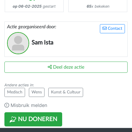
op 06-02-2025
gestart
65
x bekeken
Actie georganiseerd door:
Contact
Sam Ista
Deel deze actie
Andere acties in
:
Medisch
Wens
Kunst & Cultuur
Misbruik melden
NU DONEREN