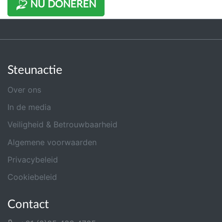
NU DONEREN
Steunactie
Over ons
In de media
Veiligheid & Betrouwbaarheid
Algemene voorwaarden
Privacybeleid
Cookiebeleid
Contact