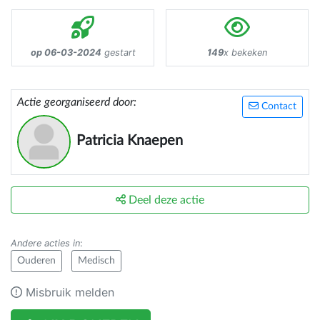
op 06-03-2024
gestart
149
x bekeken
Actie georganiseerd door:
Contact
Patricia Knaepen
Deel deze actie
Andere acties in
:
Ouderen
Medisch
Misbruik melden