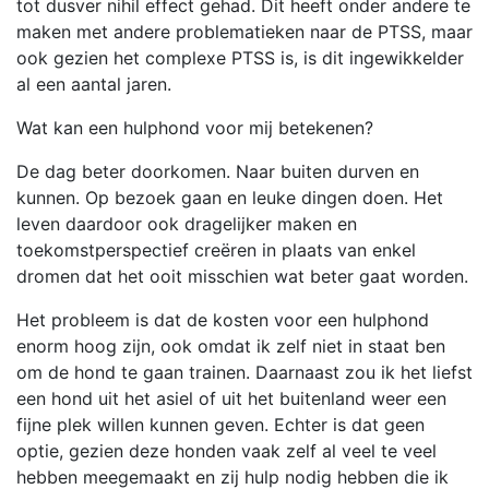
tot dusver nihil effect gehad. Dit heeft onder andere te
maken met andere problematieken naar de PTSS, maar
ook gezien het complexe PTSS is, is dit ingewikkelder
al een aantal jaren.
Wat kan een hulphond voor mij betekenen?
De dag beter doorkomen. Naar buiten durven en
kunnen. Op bezoek gaan en leuke dingen doen. Het
leven daardoor ook dragelijker maken en
toekomstperspectief creëren in plaats van enkel
dromen dat het ooit misschien wat beter gaat worden.
Het probleem is dat de kosten voor een hulphond
enorm hoog zijn, ook omdat ik zelf niet in staat ben
om de hond te gaan trainen. Daarnaast zou ik het liefst
een hond uit het asiel of uit het buitenland weer een
fijne plek willen kunnen geven. Echter is dat geen
optie, gezien deze honden vaak zelf al veel te veel
hebben meegemaakt en zij hulp nodig hebben die ik