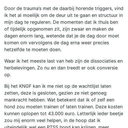
Door de trauma’s met de daarbij horende triggers, vind
ik het al moeilijk om de deur uit te gaan en structuur in
mijn dag te reguleren. De momenten dat ik thuis ben
of tijdelijk opgenomen zit, zijn zwaar en maken de
dagen enorm lang, wetende dat je de dag door moet
komen om vervolgens de dag erna weer precies
hetzelfde te moeten doen.
Waar ik het meeste last van heb zijn de dissociaties en
herbelevingen. Zo nu en dan treedt er ook conversie
op.
Bij het KNGF kan ik me niet op de wachtlijst laten
zetten, deze is gesloten, gezien ze niet genoeg
mankracht hebben. Wat betekent dat ik of zelf een
hond zou moeten trainen of laten trainen. Deze kosten
kunnen oplopen tot 43.000 euro. Letterlijk ieder beetje
zou mij enorm veel helpen, in de hoop dat ik
uiteindelijk wel een PTSS hond kan krijgen, meer