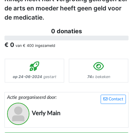
de arts en moeder heeft geen geld voor
de medicatie.
0 donaties
€ 0
van
€ 400
ingezameld
op 24-06-2024
gestart
74
x bekeken
Actie georganiseerd door:
Contact
Verly Main