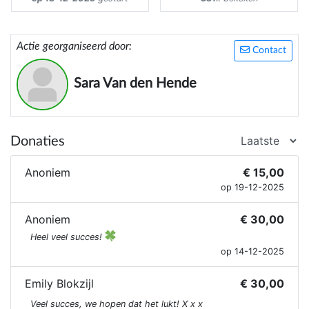
Actie georganiseerd door:
Contact
Sara Van den Hende
Donaties
Anoniem
€ 15,00
op 19-12-2025
Anoniem
€ 30,00
Heel veel succes!
op 14-12-2025
Emily Blokzijl
€ 30,00
Veel succes, we hopen dat het lukt! X x x