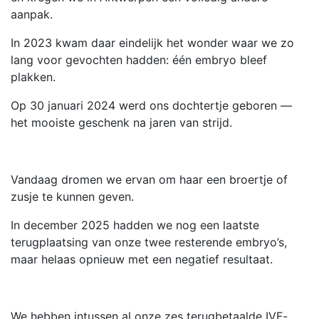
aanpak.
In 2023 kwam daar eindelijk het wonder waar we zo
lang voor gevochten hadden: één embryo bleef
plakken.
Op 30 januari 2024 werd ons dochtertje geboren —
het mooiste geschenk na jaren van strijd.
Vandaag dromen we ervan om haar een broertje of
zusje te kunnen geven.
In december 2025 hadden we nog een laatste
terugplaatsing van onze twee resterende embryo’s,
maar helaas opnieuw met een negatief resultaat.
We hebben intussen al onze zes terugbetaalde IVF-