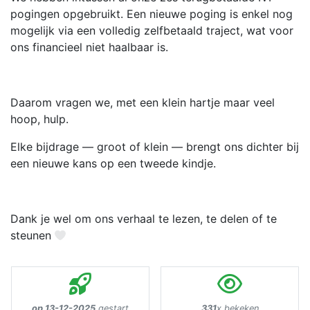
pogingen opgebruikt. Een nieuwe poging is enkel nog
mogelijk via een volledig zelfbetaald traject, wat voor
ons financieel niet haalbaar is.
Daarom vragen we, met een klein hartje maar veel
hoop, hulp.
Elke bijdrage — groot of klein — brengt ons dichter bij
een nieuwe kans op een tweede kindje.
Dank je wel om ons verhaal te lezen, te delen of te
steunen
op 13-12-2025
gestart
331
x bekeken