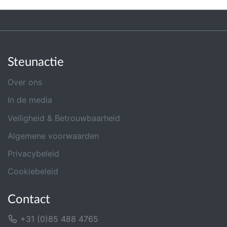
Steunactie
Over ons
In de media
Veiligheid & Betrouwbaarheid
Algemene voorwaarden
Privacybeleid
Cookiebeleid
Contact
+31 (0)85 488 4765