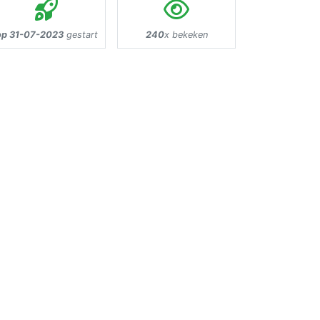
op 31-07-2023
gestart
240
x bekeken