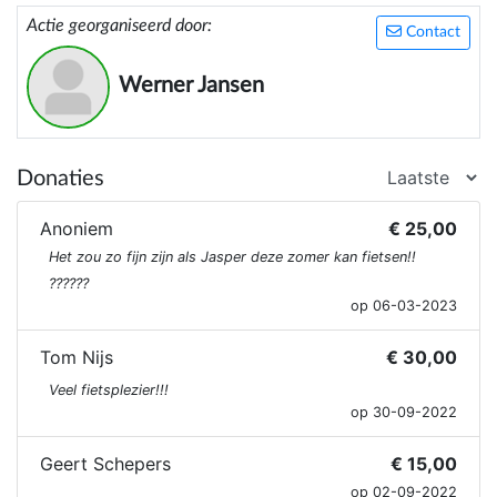
Actie georganiseerd door:
Contact
Werner Jansen
Donaties
Anoniem
€ 25,00
Het zou zo fijn zijn als Jasper deze zomer kan fietsen!!
??????
op 06-03-2023
Tom Nijs
€ 30,00
Veel fietsplezier!!!
op 30-09-2022
Geert Schepers
€ 15,00
op 02-09-2022