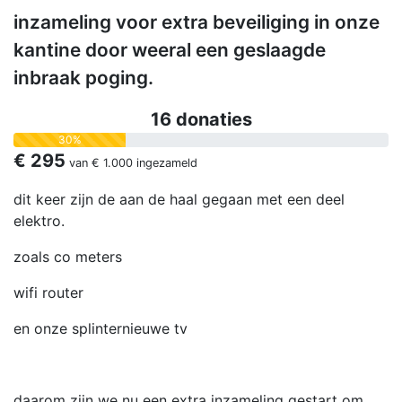
inzameling voor extra beveiliging in onze
kantine door weeral een geslaagde
inbraak poging.
16 donaties
30%
€ 295
van
€ 1.000
ingezameld
dit keer zijn de aan de haal gegaan met een deel
elektro.
zoals co meters
wifi router
en onze splinternieuwe tv
daarom zijn we nu een extra inzameling gestart om