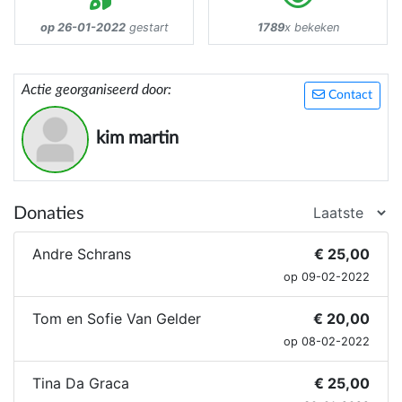
op 26-01-2022
gestart
1789
x bekeken
Actie georganiseerd door:
Contact
kim martin
Donaties
Andre Schrans
€ 25,00
op 09-02-2022
Tom en Sofie Van Gelder
€ 20,00
op 08-02-2022
Tina Da Graca
€ 25,00