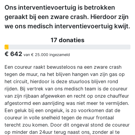
Ons interventievoertuig is betrokken
geraakt bij een zware crash. Hierdoor zijn
we ons medisch interventievoertuig kwijt.
17 donaties
€ 642
van
€ 25.000
ingezameld
Een coureur raakt bewusteloos na een zware crash
tegen de muur, na het blijven hangen van zijn gas op
het circuit, hierdoor is deze stuurloos blijven rond
rijden. Bij vertrek van ons medisch team is de coureur
van zijn rijbaan afgeweken en recht op onze chauffeur
afgestormd een aanrijding was niet meer te vermijden.
Een geluk bij een ongeluk, is zo voorkomen dat de
coureur in volle snelheid tegen de muur frontaal
terecht zou komen. Door dit ongeval stond de coureur
op minder dan 24uur terug naast ons, zonder al te