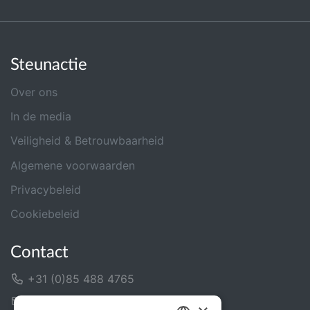
Steunactie
Over ons
In de media
Veiligheid & Betrouwbaarheid
Algemene voorwaarden
Privacybeleid
Cookiebeleid
Contact
+31 (0)85 488 4765
Contactformulier