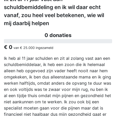
schuldbemiddeling en ik wil daar echt
vanaf, zou heel veel betekenen, wie wil
mij daarbij helpen
0 donaties
€ 0
van
€ 25.000
ingezameld
Ik heb al 11 jaar schulden en zit al zolang vast aan een
schuldbemiddelaar, ik heb een zoon die ik helemaal
alleen heb opgevoed zijn vader heeft nooit naar hem
omgekeken, ik ben dus alleenstaande mama en ik ging
werken halftijds, omdat anders de opvang te duur was
en ook voltijds was te zwaar voor mijn rug, nu ben ik
al een tijdje thuis omdat mijn pijnen en gezondheid het
niet aankunnen om te werken. Ik zou ook bij een
specialist moeten gaan voor die pijnen maar dat is
financieel niet haalbaar dus mijn gezondheid gaat er