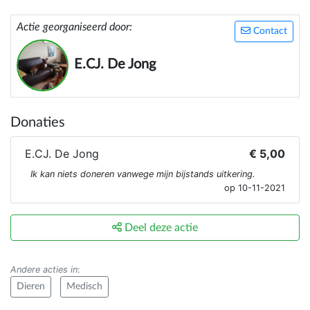
Actie georganiseerd door:
Contact
E.CJ. De Jong
Donaties
E.CJ. De Jong
€ 5,00
Ik kan niets doneren vanwege mijn bijstands uitkering.
op 10-11-2021
Deel deze actie
Andere acties in
:
Dieren
Medisch