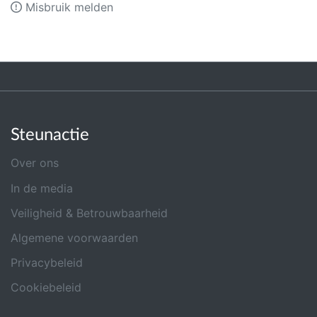
Misbruik melden
Steunactie
Over ons
In de media
Veiligheid & Betrouwbaarheid
Algemene voorwaarden
Privacybeleid
Cookiebeleid