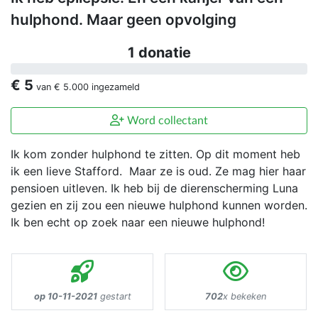
hulphond. Maar geen opvolging
1 donatie
€ 5
van
€ 5.000
ingezameld
Word collectant
Ik kom zonder hulphond te zitten. Op dit moment heb
ik een lieve Stafford. Maar ze is oud. Ze mag hier haar
pensioen uitleven. Ik heb bij de dierenscherming Luna
gezien en zij zou een nieuwe hulphond kunnen worden.
Ik ben echt op zoek naar een nieuwe hulphond!
op 10-11-2021
gestart
702
x bekeken