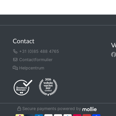
Contact
V
+31 (0)85 488 4765
Contactformulier
Helpcentrum
Secure payments powered by