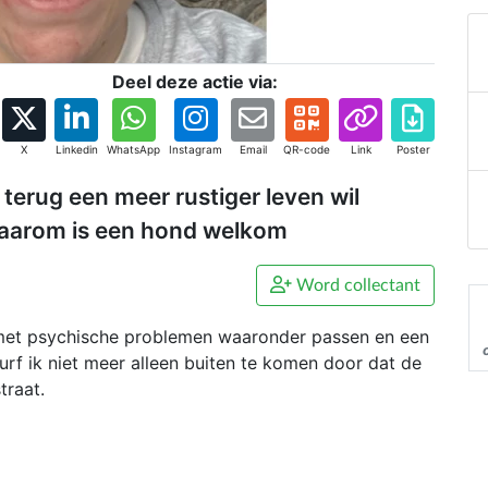
Deel deze actie via:
X
Linkedin
WhatsApp
Instagram
Email
QR-code
Link
Poster
terug een meer rustiger leven wil
daarom is een hond welkom
Word collectant
 met psychische problemen waaronder passen en een
durf ik niet meer alleen buiten te komen door dat de
traat.