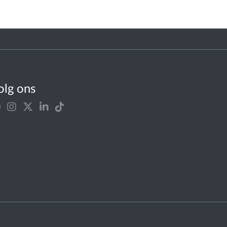
olg ons