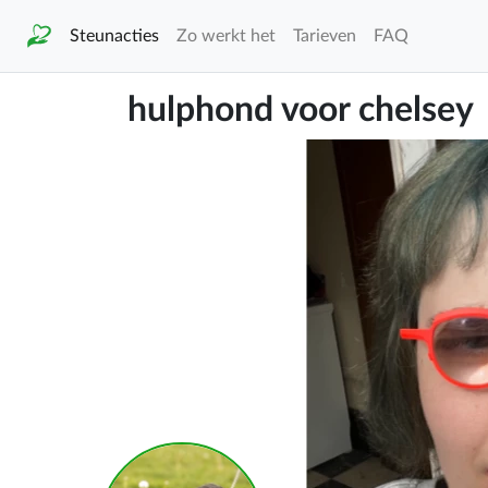
Steunacties
Zo werkt het
Tarieven
FAQ
hulphond voor chelsey