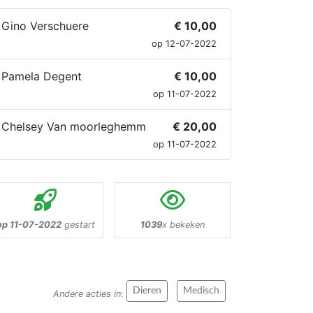
Gino Verschuere
€ 10,00
op 12-07-2022
Pamela Degent
€ 10,00
op 11-07-2022
Chelsey Van moorleghemm
€ 20,00
op 11-07-2022
op 11-07-2022
gestart
1039
x bekeken
Dieren
Medisch
Andere acties in
: