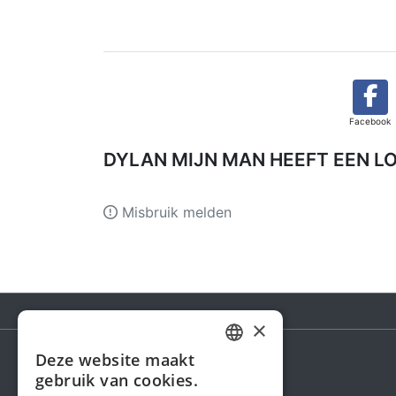
Facebook
DYLAN MIJN MAN HEEFT EEN L
Misbruik melden
×
Deze website maakt
DUTCH
gebruik van cookies.
Steunactie
FRENCH