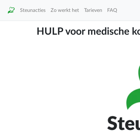
Steunacties
Zo werkt het
Tarieven
FAQ
HULP voor medische k