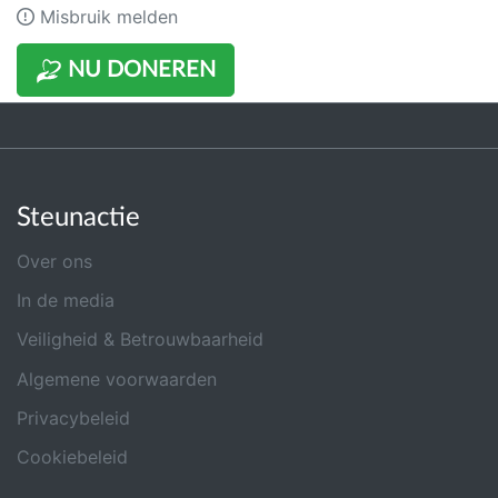
Misbruik melden
NU DONEREN
Steunactie
Over ons
In de media
Veiligheid & Betrouwbaarheid
Algemene voorwaarden
Privacybeleid
Cookiebeleid