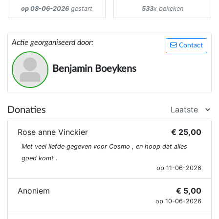
op 08-06-2026
gestart
533
x bekeken
Actie georganiseerd door:
Contact
Benjamin Boeykens
Donaties
Rose anne Vinckier
€ 25,00
Met veel liefde gegeven voor Cosmo , en hoop dat alles
goed komt .
op 11-06-2026
Anoniem
€ 5,00
op 10-06-2026