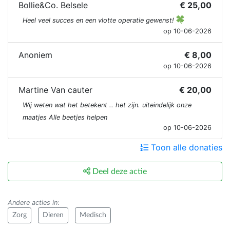
Bollie&Co. Belsele
€ 25,00
Heel veel succes en een vlotte operatie gewenst!
op 10-06-2026
Anoniem
€ 8,00
op 10-06-2026
Martine Van cauter
€ 20,00
Wij weten wat het betekent .. het zijn. uiteindelijk onze
maatjes Alle beetjes helpen
op 10-06-2026
Toon alle donaties
Deel deze actie
Andere acties in
:
Zorg
Dieren
Medisch