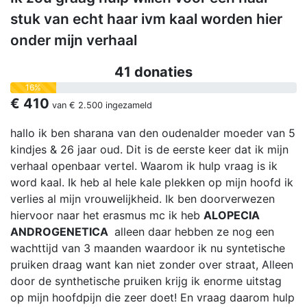
stuk van echt haar ivm kaal worden hier
onder mijn verhaal
41 donaties
16%
€ 410
van
€ 2.500
ingezameld
hallo ik ben sharana van den oudenalder moeder van 5
kindjes & 26 jaar oud. Dit is de eerste keer dat ik mijn
verhaal openbaar vertel. Waarom ik hulp vraag is ik
word kaal. Ik heb al hele kale plekken op mijn hoofd ik
verlies al mijn vrouwelijkheid. Ik ben doorverwezen
hiervoor naar het erasmus mc ik heb
ALOPECIA
ANDROGENETICA
alleen daar hebben ze nog een
wachttijd van 3 maanden waardoor ik nu syntetische
pruiken draag want kan niet zonder over straat, Alleen
door de synthetische pruiken krijg ik enorme uitstag
op mijn hoofdpijn die zeer doet! En vraag daarom hulp