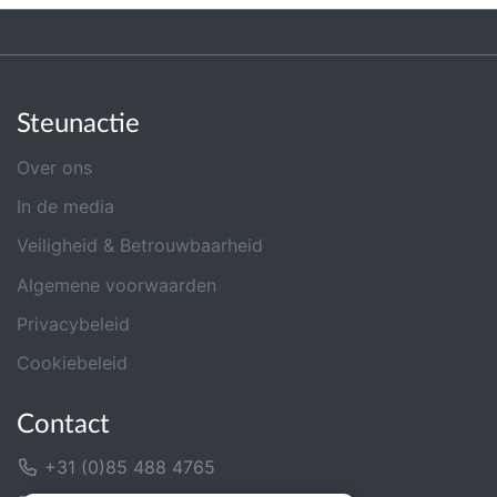
Steunactie
Over ons
In de media
Veiligheid & Betrouwbaarheid
Algemene voorwaarden
Privacybeleid
Cookiebeleid
Contact
+31 (0)85 488 4765