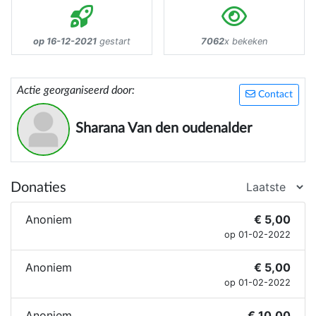
op 16-12-2021
gestart
7062
x bekeken
Actie georganiseerd door:
Contact
Sharana Van den oudenalder
Donaties
Anoniem
€ 5,00
op 01-02-2022
Anoniem
€ 5,00
op 01-02-2022
Anoniem
€ 10,00