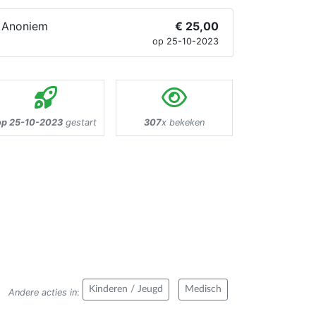
Anoniem
€ 25,00
op 25-10-2023
op 25-10-2023
gestart
307
x bekeken
Kinderen / Jeugd
Medisch
Andere acties in
: