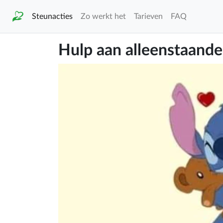
Steunacties
Zo werkt het
Tarieven
FAQ
Hulp aan alleenstaand