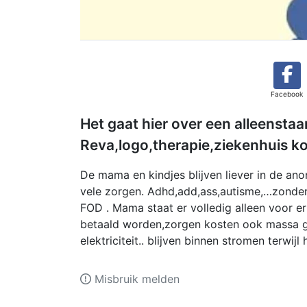
Facebook
Het gaat hier over een alleensta
Reva,logo,therapie,ziekenhuis ko
De mama en kindjes blijven liever in de an
vele zorgen. Adhd,add,ass,autisme,…zonder
FOD . Mama staat er volledig alleen voor 
betaald worden,zorgen kosten ook massa ge
elektriciteit.. blijven binnen stromen terwijl
Misbruik melden