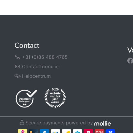
Contact
V
+31 (0)85 488 4765
Contactformulier
Helpcentrum
Secure payments powered by