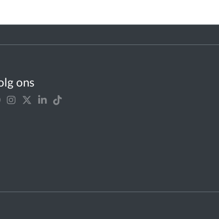
olg ons