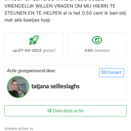
VRIENDELIJK WILLEN VRAGEN OM MIJ HIERIN TE
STEUNEN EN TE HELPEN al is het 0.50 cent ik ben blij
met alle beetjes hulp
op 07-04-2022
gestart
433
x bekeken
Actie georganiseerd door:
Contact
tatjana sellleslaghs
Deel deze actie
Andere acties in
: