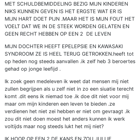
MET SCHULDBEMIDDELING BEZIG MIJN KINDEREN
NIKS KUNNEN GEVEN IS HET ERGSTE WAT ER IS
MIJN HART DOET PIJN .MAAR HET IS MIJN FOUT HET
VOELT DAT WE IN DE STEEK WORDEN GELATEN EN
GEEN RECHT HEBBEN OP EEN 2 DE LEVEN
MIJN DOCHTER HEEFT EPELEPSIE EN KAWASAKI
SYNDROOM ZE IS HEEL TERUG GETROKKEN.heeft tot
op heden nog steeds aanvallen .ik zelf heb 3 beroertes
gehad op jonge leefijd .
Ik zoek geen medeleven ik weet dat mensen mij niet
zullen begrijpen als u zelf niet in zo een siuatie terecht
komt .dit eens ik niemad toe .ik doe dit niet voor mij
maar om mijn kinderen een leven te bieden .ze
verdienen het niet zei hebben er niet om gevraagt .ik
zou dit niet doen moest het anders kunnen ik werk
voltijds maar nog steeds lukt het mij niet?
IK HOOP OP EEN 2 DE KANS EN ZOU JULLIE