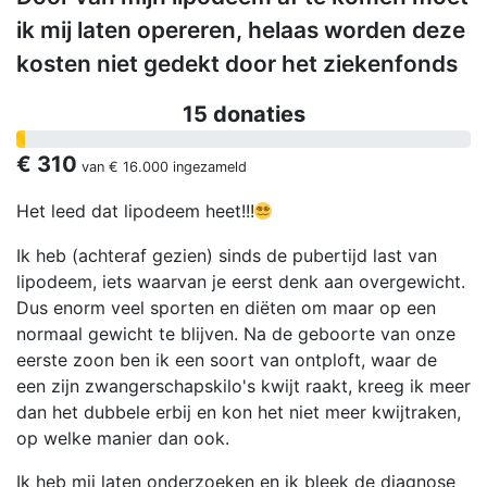
ik mij laten opereren, helaas worden deze
kosten niet gedekt door het ziekenfonds
15 donaties
€ 310
van
€ 16.000
ingezameld
Het leed dat lipodeem heet!!!
Ik heb (achteraf gezien) sinds de pubertijd last van
lipodeem, iets waarvan je eerst denk aan overgewicht.
Dus enorm veel sporten en diëten om maar op een
normaal gewicht te blijven. Na de geboorte van onze
eerste zoon ben ik een soort van ontploft, waar de
een zijn zwangerschapskilo's kwijt raakt, kreeg ik meer
dan het dubbele erbij en kon het niet meer kwijtraken,
op welke manier dan ook.
Ik heb mij laten onderzoeken en ik bleek de diagnose