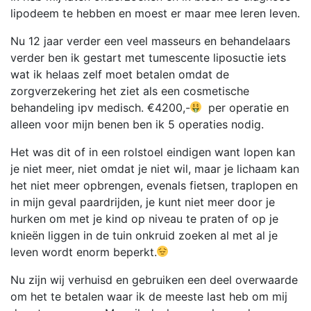
lipodeem te hebben en moest er maar mee leren leven.
Nu 12 jaar verder een veel masseurs en behandelaars
verder ben ik gestart met tumescente liposuctie iets
wat ik helaas zelf moet betalen omdat de
zorgverzekering het ziet als een cosmetische
behandeling ipv medisch. €4200,-
per operatie en
alleen voor mijn benen ben ik 5 operaties nodig.
Het was dit of in een rolstoel eindigen want lopen kan
je niet meer, niet omdat je niet wil, maar je lichaam kan
het niet meer opbrengen, evenals fietsen, traplopen en
in mijn geval paardrijden, je kunt niet meer door je
hurken om met je kind op niveau te praten of op je
knieën liggen in de tuin onkruid zoeken al met al je
leven wordt enorm beperkt.
Nu zijn wij verhuisd en gebruiken een deel overwaarde
om het te betalen waar ik de meeste last heb om mij