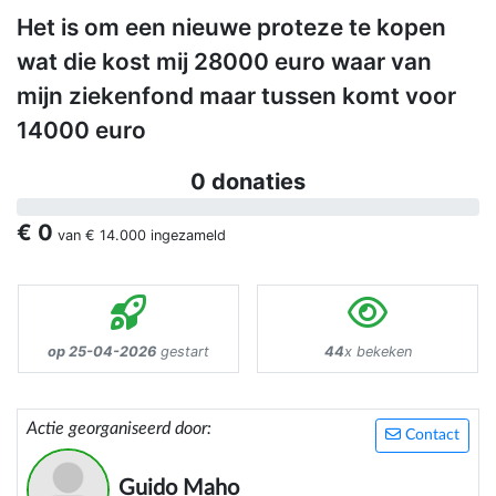
Het is om een nieuwe proteze te kopen
wat die kost mij 28000 euro waar van
mijn ziekenfond maar tussen komt voor
14000 euro
0 donaties
€ 0
van
€ 14.000
ingezameld
op 25-04-2026
gestart
44
x bekeken
Actie georganiseerd door:
Contact
Guido Maho