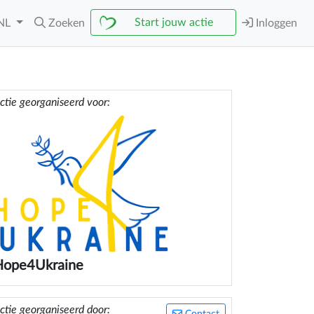
Start jouw actie
NL
Zoeken
Inloggen
ctie georganiseerd voor:
Hope4Ukraine
ctie georganiseerd door: