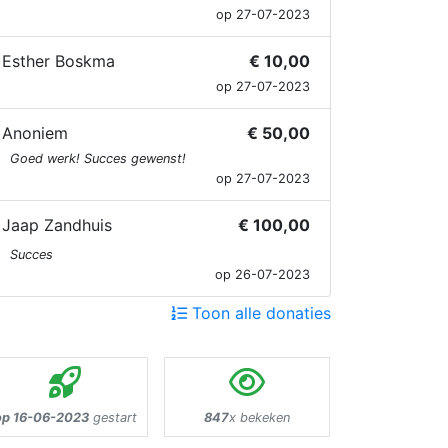
op 27-07-2023
Esther Boskma
€ 10,00
op 27-07-2023
Anoniem
€ 50,00
Goed werk! Succes gewenst!
op 27-07-2023
Jaap Zandhuis
€ 100,00
Succes
op 26-07-2023
Toon alle donaties
op 16-06-2023
gestart
847
x bekeken