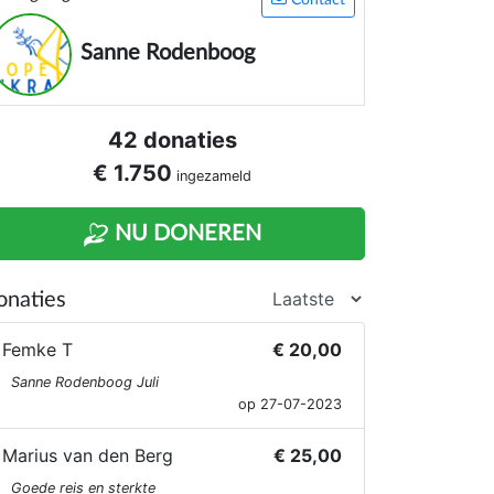
Contact
Sanne Rodenboog
42 donaties
€ 1.750
ingezameld
NU DONEREN
onaties
Femke T
€ 20,00
Sanne Rodenboog Juli
op 27-07-2023
Marius van den Berg
€ 25,00
Goede reis en sterkte