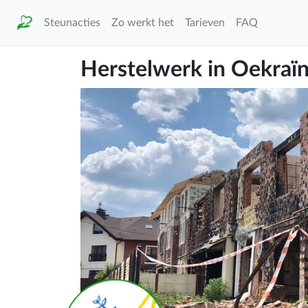
Steunacties
Zo werkt het
Tarieven
FAQ
Herstelwerk in Oekraïne