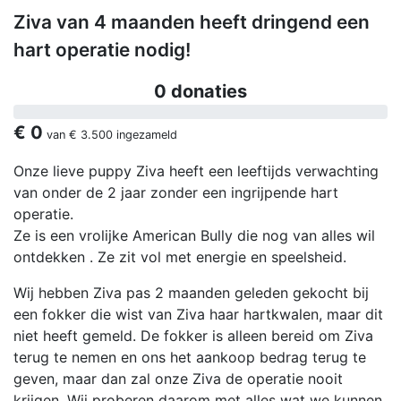
Ziva van 4 maanden heeft dringend een
hart operatie nodig!
0 donaties
€ 0
van
€ 3.500
ingezameld
Onze lieve puppy Ziva heeft een leeftijds verwachting
van onder de 2 jaar zonder een ingrijpende hart
operatie.
Ze is een vrolijke American Bully die nog van alles wil
ontdekken . Ze zit vol met energie en speelsheid.
Wij hebben Ziva pas 2 maanden geleden gekocht bij
een fokker die wist van Ziva haar hartkwalen, maar dit
niet heeft gemeld. De fokker is alleen bereid om Ziva
terug te nemen en ons het aankoop bedrag terug te
geven, maar dan zal onze Ziva de operatie nooit
krijgen. Wij proberen daarom met alles wat we kunnen