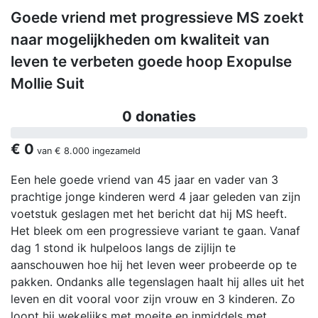
Goede vriend met progressieve MS zoekt
naar mogelijkheden om kwaliteit van
leven te verbeten goede hoop Exopulse
Mollie Suit
0 donaties
€ 0
van
€ 8.000
ingezameld
Een hele goede vriend van 45 jaar en vader van 3
prachtige jonge kinderen werd 4 jaar geleden van zijn
voetstuk geslagen met het bericht dat hij MS heeft.
Het bleek om een progressieve variant te gaan. Vanaf
dag 1 stond ik hulpeloos langs de zijlijn te
aanschouwen hoe hij het leven weer probeerde op te
pakken. Ondanks alle tegenslagen haalt hij alles uit het
leven en dit vooral voor zijn vrouw en 3 kinderen. Zo
loopt hij wekelijks met moeite en inmiddels met