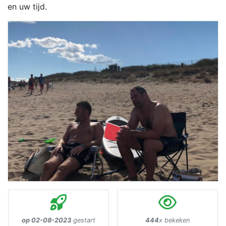
en uw tijd.
op 02-08-2023
gestart
444
x bekeken