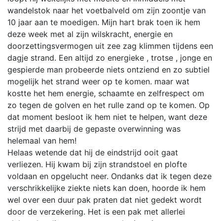
wandelstok naar het voetbalveld om zijn zoontje van
10 jaar aan te moedigen. Mijn hart brak toen ik hem
deze week met al zijn wilskracht, energie en
doorzettingsvermogen uit zee zag klimmen tijdens een
dagje strand. Een altijd zo energieke , trotse , jonge en
gespierde man probeerde niets ontziend en zo subtiel
mogelijk het strand weer op te komen. maar wat
kostte het hem energie, schaamte en zelfrespect om
zo tegen de golven en het rulle zand op te komen. Op
dat moment besloot ik hem niet te helpen, want deze
strijd met daarbij de gepaste overwinning was
helemaal van hem!
Helaas wetende dat hij de eindstrijd ooit gaat
verliezen. Hij kwam bij zijn strandstoel en plofte
voldaan en opgelucht neer. Ondanks dat ik tegen deze
verschrikkelijke ziekte niets kan doen, hoorde ik hem
wel over een duur pak praten dat niet gedekt wordt
door de verzekering. Het is een pak met allerlei