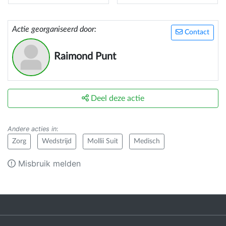
Actie georganiseerd door:
Contact
Raimond Punt
Deel deze actie
Andere acties in
:
Zorg
Wedstrijd
Mollii Suit
Medisch
Misbruik melden