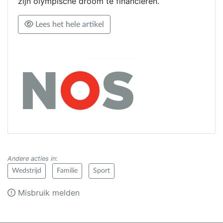
zijn olympische droom te financieren.
Lees het hele artikel
Andere acties in
:
Wedstrijd
Familie
Sport
Misbruik melden