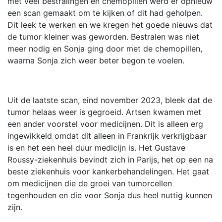
met veel bestralingen en chemopillen werd er opnieuw
een scan gemaakt om te kijken of dit had geholpen.
Dit leek te werken en we kregen het goede nieuws dat
de tumor kleiner was geworden. Bestralen was niet
meer nodig en Sonja ging door met de chemopillen,
waarna Sonja zich weer beter begon te voelen.
Uit de laatste scan, eind november 2023, bleek dat de
tumor helaas weer is gegroeid. Artsen kwamen met
een ander voorstel voor medicijnen. Dit is alleen erg
ingewikkeld omdat dit alleen in Frankrijk verkrijgbaar
is en het een heel duur medicijn is. Het Gustave
Roussy-ziekenhuis bevindt zich in Parijs, het op een na
beste ziekenhuis voor kankerbehandelingen. Het gaat
om medicijnen die de groei van tumorcellen
tegenhouden en die voor Sonja dus heel nuttig kunnen
zijn.