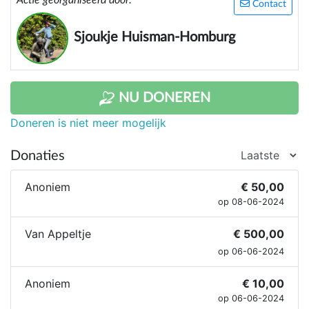
Actie georganiseerd door:
Contact
Sjoukje Huisman-Homburg
NU DONEREN
Doneren is niet meer mogelijk
Donaties
Anoniem
€ 50,00
op 08-06-2024
Van Appeltje
€ 500,00
op 06-06-2024
Anoniem
€ 10,00
op 06-06-2024