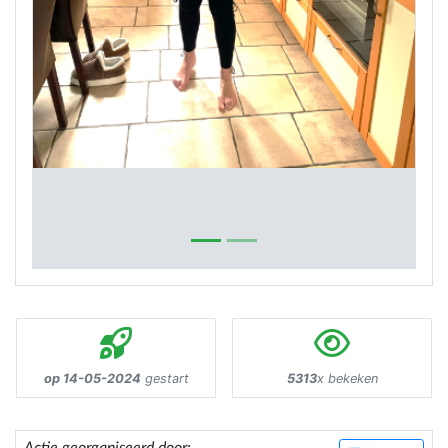
op 14-05-2024
gestart
5313
x bekeken