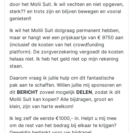
door het Molii Suit. Ik wil vechten en niet opgeven,
sterk?? en trots zijn en blijven bewegen en vooral
genieten!!
Ik wil het Mollii Suit dolgraag permanent hebben,
maar er hangt wel een prijskaartje van € 9750 aan
(inclusief de kosten van het crowdfunding
platform). De zorgverzekering vergoedt de kosten
helaas niet. Ik heb het geld niet op mijn rekening
staan.
Daarom vraag ik jullie hulp om dit fantastische
pak aan te schaffen. Willen jullie mij sponsoren en
dit
BERICHT
zoveel mogelijk
DELEN
, zodat ik dit
Mollii Suit kan kopen? Alle bijdragen, groot en
klein, zijn van harte welkom!
Ik leg zelf de eerste €1000,- in. Helpt u mij mee
om de rest van het bedrag bij elkaar te krijgen?
Geweldig bedankt voor uw bijdrage!