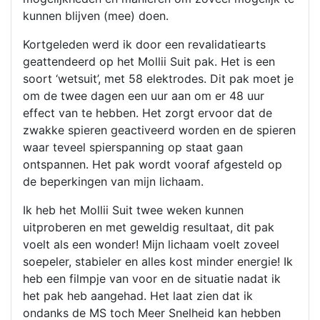
kunnen blijven (mee) doen.
Kortgeleden werd ik door een revalidatiearts
geattendeerd op het Mollii Suit pak. Het is een
soort ‘wetsuit’, met 58 elektrodes. Dit pak moet je
om de twee dagen een uur aan om er 48 uur
effect van te hebben. Het zorgt ervoor dat de
zwakke spieren geactiveerd worden en de spieren
waar teveel spierspanning op staat gaan
ontspannen. Het pak wordt vooraf afgesteld op
de beperkingen van mijn lichaam.
Ik heb het Mollii Suit twee weken kunnen
uitproberen en met geweldig resultaat, dit pak
voelt als een wonder! Mijn lichaam voelt zoveel
soepeler, stabieler en alles kost minder energie! Ik
heb een filmpje van voor en de situatie nadat ik
het pak heb aangehad. Het laat zien dat ik
ondanks de MS toch Meer Snelheid kan hebben