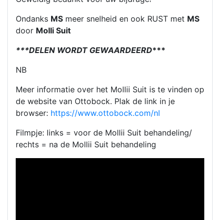
Ondanks
MS
meer snelheid en ook RUST met
MS
door
Molli Suit
***DELEN WORDT GEWAARDEERD
***
NB
Meer informatie over het Mollii Suit is te vinden op
de website van Ottobock. Plak de link in je
browser:
https://www.ottobock.com/nl
Filmpje: links = voor de Mollii Suit behandeling/
rechts = na de Mollii Suit behandeling