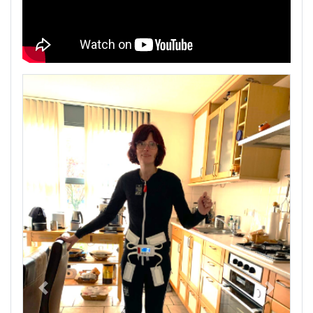
Previous
Next