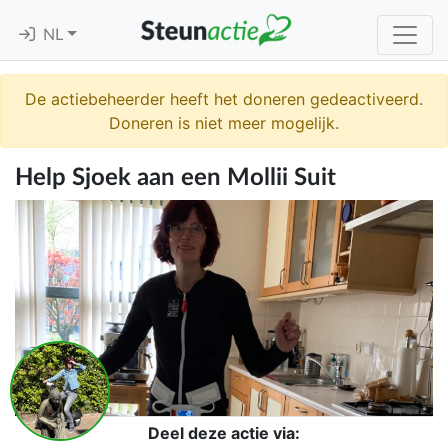
NL
De actiebeheerder heeft het doneren gedeactiveerd.
Doneren is niet meer mogelijk.
Help Sjoek aan een Mollii Suit
Deel deze actie via: