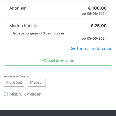
Anoniem
€ 100,00
op 05-06-2024
Marion Konink
€ 25,00
Het is je zo gegund Sjoek. Succes
op 05-06-2024
Toon alle donaties
Deel deze actie
Andere acties in
:
Mollii Suit
Medisch
Misbruik melden