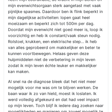
mijn evenwichtsorgaan sterk aangetast met vaak
pijnlijke spasmes. Daardoor ben ik flink beperkt in
mijn dagelijkse activiteiten: lopen gaat heel
moeizaam en beperkt zich tot 500m per dag.
Doordat mijn evenwicht niet goed meer is, loop ik
voorzichtig en heb ik constant/vaak steun nodig.
Rolstoel, krukken, een elektrische step… ik heb
van alles geprobeerd om makkelijker en beter te
kunnen voortbewegen. Helaas geven deze
hulpmiddelen niet de verbetering in mijn leven
zodat ik mijn leven échte leuker en makkelijker
kan maken.
Al snel na de diagnose bleek dat het niet meer
mogelijk voor me was om te blijven werken. De
baan waar ik zo van hield, moest ik loslaten. Ik
werd volledig afgekeurd en dat had veel impact
op mijn leven. Toch blijf ik iedere dag zoeken naar
mogelijkheden en manieren om zoveel mogelijk te