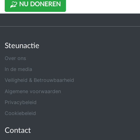
NU DONEREN
Steunactie
Over ons
In de media
Veiligheid & Betrouwbaarheid
Algemene voorwaarden
Privacybeleid
Cookiebeleid
Contact