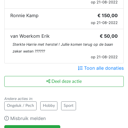
op 21-08-2022
Ronnie Kamp
€ 150,00
op 21-08-2022
van Woerkom Erik
€ 50,00
Sterkte Harrie met herstel ! Jullie komen terug op de baan
zeker weten ??????
op 21-08-2022
Toon alle donaties
Deel deze actie
Andere acties in
:
Ongeluk / Pech
Hobby
Sport
Misbruik melden