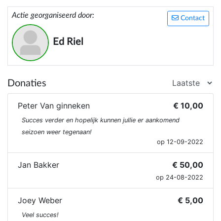
Actie georganiseerd door:
Contact
Ed Riel
Donaties
Peter Van ginneken
€ 10,00
Succes verder en hopelijk kunnen jullie er aankomend
seizoen weer tegenaan!
op 12-09-2022
Jan Bakker
€ 50,00
op 24-08-2022
Joey Weber
€ 5,00
Veel succes!