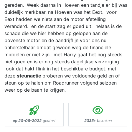
gereden. Week daarna in Hoeven een tandje er bij was
duidelijk merkbaar. na Hoeven was het Eext. voor
Eext hadden we niets aan de motor afstelling
veranderd. en de start zag er goed uit. helaas is de
schade die we hier hebben op gelopen aan de
bovenste motor en de aandrijflijn voor ons nu
onherstelbaar omdat gewoon weg de financiële
middelen er niet zijn. met Harry gaat het nog steeds
niet goed en is er nog steeds dagelijkse verzorging.
ook dat hakt flink in het beschikbare budget. met
deze
steunactie
proberen we voldoende geld en of
steun op te halen om Roadrunner volgend seizoen
weer op de baan te krijgen.
op 20-08-2022
gestart
2335
x bekeken