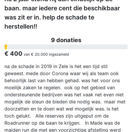
baan. maar iedere cent die beschikbaar
was zit er in. help de schade te
herstellen!!
9 donaties
€ 400
van
€ 20.000
ingezameld
na de schade in 2019 in Zele is het een tijd stil
geweest. mede door Corona waar wij als team ook
behoorlijk last van hebben gehad. was het voor ons
moeilijk zaken te regelen. ook op het gebied van
ondersteunende bedrijven was het vaak net even niet
mogelijk de steun de bieden die nodig was. maar met
doorzetten en te doen wat wel mogelijk was. is het
toch gelukt. Alle reserves zijn uitgeput om de
Roadrunner op de baan te krijgen. In Made was de
maiden run die met een voorzichtige afstelling werd