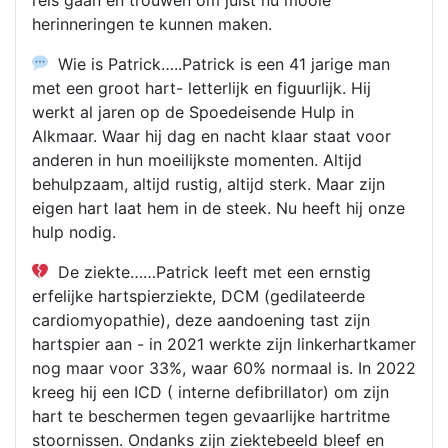
herinneringen te kunnen maken.
Wie is Patrick…..Patrick is een 41 jarige man
met een groot hart- letterlijk en figuurlijk. Hij
werkt al jaren op de Spoedeisende Hulp in
Alkmaar. Waar hij dag en nacht klaar staat voor
anderen in hun moeilijkste momenten. Altijd
behulpzaam, altijd rustig, altijd sterk. Maar zijn
eigen hart laat hem in de steek. Nu heeft hij onze
hulp nodig.
De ziekte……Patrick leeft met een ernstig
erfelijke hartspierziekte, DCM (gedilateerde
cardiomyopathie), deze aandoening tast zijn
hartspier aan - in 2021 werkte zijn linkerhartkamer
nog maar voor 33%, waar 60% normaal is. In 2022
kreeg hij een ICD ( interne defibrillator) om zijn
hart te beschermen tegen gevaarlijke hartritme
stoornissen. Ondanks zijn ziektebeeld bleef en