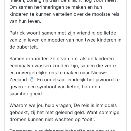
maken, zolang hij daar de kracht nog voor heeft.
Om samen herinneringen te maken en hun
kinderen te kunnen vertellen over de mooiste reis
van hun leven.
Patrick woont samen met zijn vriendin; de liefde
van zijn leven en moeder van hun twee kinderen in
de puberteit.
Samen droomden ze ervan om, als de kinderen
eenmaalvolwassen zouden zijn, samen die verre
en onvergetelijke reis te maken naar Nieuw-
Zeeland.
En om elkaar eindelijk het jawoord te
geven - een symbool van liefde, hoop en
saamhorigheid.
Waarom we jou hulp vragen; De reis is inmiddels
geboekt, zij het met geleend geld. Want sommige
dromen kunnen niet wachten op “ooit”.