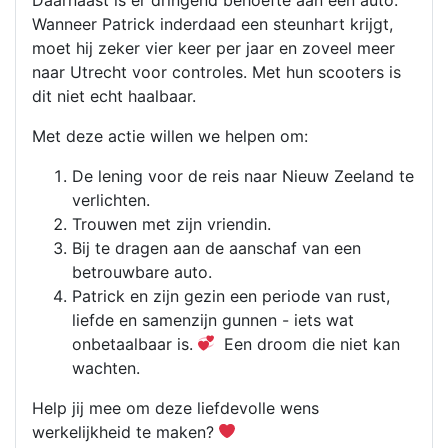
Daarnaast is er dringend behoefte aan een auto.
Wanneer Patrick inderdaad een steunhart krijgt,
moet hij zeker vier keer per jaar en zoveel meer
naar Utrecht voor controles. Met hun scooters is
dit niet echt haalbaar.
Met deze actie willen we helpen om:
De lening voor de reis naar Nieuw Zeeland te
verlichten.
Trouwen met zijn vriendin.
Bij te dragen aan de aanschaf van een
betrouwbare auto.
Patrick en zijn gezin een periode van rust,
liefde en samenzijn gunnen - iets wat
onbetaalbaar is.
Een droom die niet kan
wachten.
Help jij mee om deze liefdevolle wens
werkelijkheid te maken?