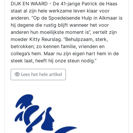
DIJK EN WAARD - De 41-jarige Patrick de Haas
staat al zijn hele werkzame leven klaar voor
anderen. “Op de Spoedeisende Hulp in Alkmaar is
hij degene die rustig blijft wanneer het voor
anderen hun moeilijkste moment is”, vertelt zijn
moeder Kitty Reurslag. “Behulpzaam, sterk,
betrokken; zo kennen familie, vrienden en
collega’s hem. Maar nu zijn eigen hart hem in de
steek laat, heeft híj onze steun nodig.”
Lees het hele artikel