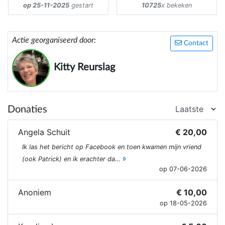
op 25-11-2025
gestart
10725
x bekeken
Actie georganiseerd door:
Contact
Kitty Reurslag
Donaties
Angela Schuit
€ 20,00
Ik las het bericht op Facebook en toen kwamen mijn vriend
(ook Patrick) en ik erachter da…
op 07-06-2026
Anoniem
€ 10,00
op 18-05-2026