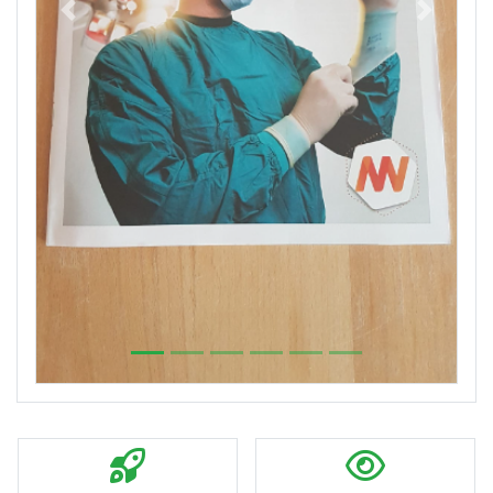
Previous
Next