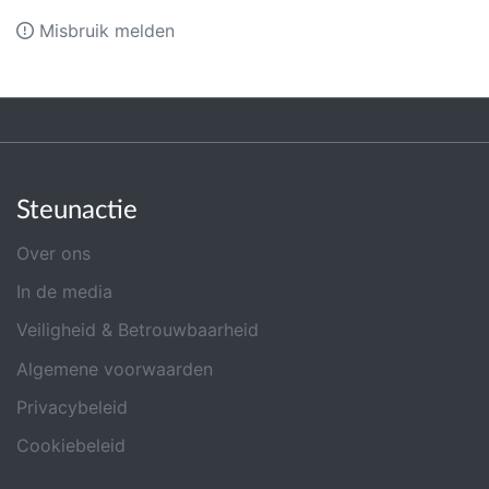
Misbruik melden
Steunactie
Over ons
In de media
Veiligheid & Betrouwbaarheid
Algemene voorwaarden
Privacybeleid
Cookiebeleid