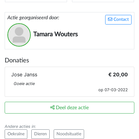
Actie georganiseerd door:
Contact
Tamara Wouters
Donaties
Jose Janss
€ 20,00
Goeie actie
op 07-03-2022
Deel deze actie
Andere acties in
:
Oekraïne
Dieren
Noodsituatie